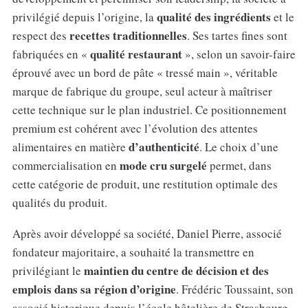
qualité des ingrédients
privilégié depuis l’origine, la
et le
recettes traditionnelles
respect des
. Ses tartes fines sont
qualité restaurant
fabriquées en «
», selon un savoir-faire
éprouvé avec un bord de pâte « tressé main », véritable
marque de fabrique du groupe, seul acteur à maîtriser
cette technique sur le plan industriel. Ce positionnement
premium est cohérent avec l’évolution des attentes
d’authenticité
alimentaires en matière
. Le choix d’une
mode cru surgelé
commercialisation en
permet, dans
cette catégorie de produit, une restitution optimale des
qualités du produit.
Après avoir développé sa société, Daniel Pierre, associé
fondateur majoritaire, a souhaité la transmettre en
maintien du centre de décision et des
privilégiant le
emplois dans sa région d’origine
. Frédéric Toussaint, son
associé historique depuis l’école hôtelière de Strasbourg