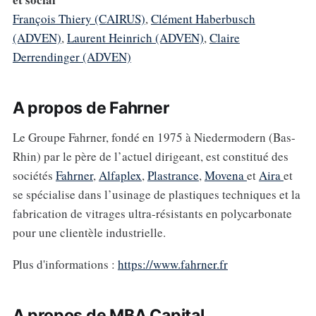
François Thiery (CAIRUS)
,
Clément Haberbusch
(ADVEN)
,
Laurent Heinrich (ADVEN)
,
Claire
Derrendinger (ADVEN)
A propos de Fahrner
Le Groupe Fahrner, fondé en 1975 à Niedermodern (Bas-
Rhin) par le père de l’actuel dirigeant, est constitué des
sociétés
Fahrner
,
Alfaplex
,
Plastrance
,
Movena
et
Aira
et
se spécialise dans l’usinage de plastiques techniques et la
fabrication de vitrages ultra-résistants en polycarbonate
pour une clientèle industrielle.
Plus d'informations :
https://www.fahrner.fr
A propos de MBA Capital