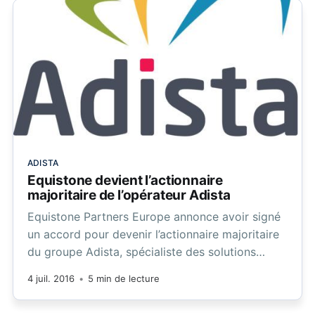
ADISTA
Equistone devient l’actionnaire
majoritaire de l’opérateur Adista
Equistone Partners Europe annonce avoir signé
un accord pour devenir l’actionnaire majoritaire
du groupe Adista, spécialiste des solutions
d’interconnexion et d’accès internet très haut
4 juil. 2016
•
5 min de lecture
débit, et des services informatiques hébergés.