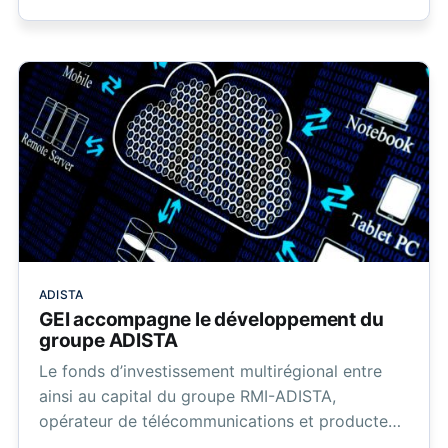
renforcer une position unique en France.
ADISTA
GEI accompagne le développement du
groupe ADISTA
Le fonds d’investissement multirégional entre
ainsi au capital du groupe RMI-ADISTA,
opérateur de télécommunications et producteur
de services informatiques, pour l’accompagner