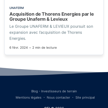
UNAFERM
Acquisition de Thorens Energies par le
Groupe Unaferm & Levieux
Le Groupe UNAFERM & LEVIEUX poursuit son
expansion avec l’acquisition de Thorens
Energies.
6 févr. 2024
•
2 min de lecture
Blog - Investisseurs de terrain
Mentions légales
Nous contacter
Site principal