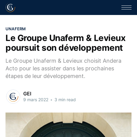
UNAFERM
Le Groupe Unaferm & Levieux
poursuit son développement
Le Groupe Unaferm & Levieux choisit Andera
Acto pour les assister dans les prochaines
étapes de leur développement.
GEI
9 mars 2022
•
3 min read