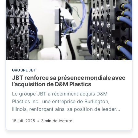
GROUPE JBT
JBT renforce sa présence mondiale avec
l’acquisition de D&M Plastics
Le groupe JBT a récemment acquis D&M
Plastics Inc., une entreprise de Burlington,
Illinois, renforçant ainsi sa position de leader
mondial dans les secteurs de la santé et des
18 juil. 2025
•
3 min de lecture
dispositifs médicaux.