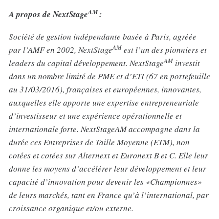
AM
A propos de NextStage
:
Société de gestion indépendante basée à Paris, agréée
AM
par l’AMF en 2002, NextStage
est l’un des pionniers et
AM
leaders du capital développement. NextStage
investit
dans un nombre limité de PME et d’ETI (67 en portefeuille
au 31/03/2016), françaises et européennes, innovantes,
auxquelles elle apporte une expertise entrepreneuriale
d’investisseur et une expérience opérationnelle et
internationale forte. NextStageAM accompagne dans la
durée ces Entreprises de Taille Moyenne (ETM), non
cotées et cotées sur Alternext et Euronext B et C. Elle leur
donne les moyens d’accélérer leur développement et leur
capacité d’innovation pour devenir les «Championnes»
de leurs marchés, tant en France qu’à l’international, par
croissance organique et/ou externe.