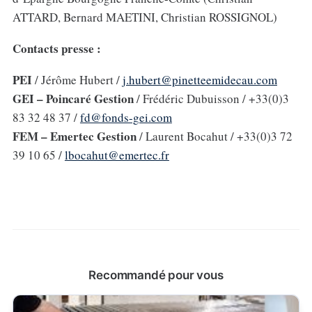
ATTARD, Bernard MAETINI, Christian ROSSIGNOL)
Contacts presse :
PEI
/ Jérôme Hubert /
j.hubert@pinetteemidecau.com
GEI – Poincaré Gestion
/ Frédéric Dubuisson / +33(0)3
83 32 48 37 /
fd@fonds-gei.com
FEM – Emertec Gestion
/ Laurent Bocahut / +33(0)3 72
39 10 65 /
lbocahut@emertec.fr
Recommandé pour vous