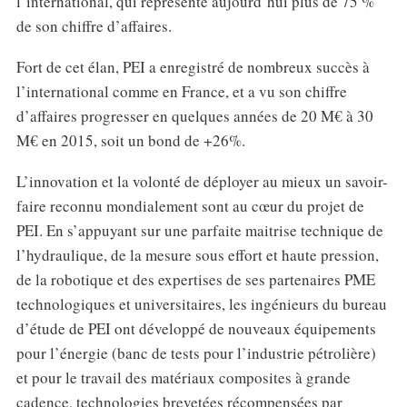
l’international, qui représente aujourd’hui plus de 75 %
de son chiffre d’affaires.
Fort de cet élan, PEI a enregistré de nombreux succès à
l’international comme en France, et a vu son chiffre
d’affaires progresser en quelques années de 20 M€ à 30
M€ en 2015, soit un bond de +26%.
L’innovation et la volonté de déployer au mieux un savoir-
faire reconnu mondialement sont au cœur du projet de
PEI. En s’appuyant sur une parfaite maitrise technique de
l’hydraulique, de la mesure sous effort et haute pression,
de la robotique et des expertises de ses partenaires PME
technologiques et universitaires, les ingénieurs du bureau
d’étude de PEI ont développé de nouveaux équipements
pour l’énergie (banc de tests pour l’industrie pétrolière)
et pour le travail des matériaux composites à grande
cadence, technologies brevetées récompensées par