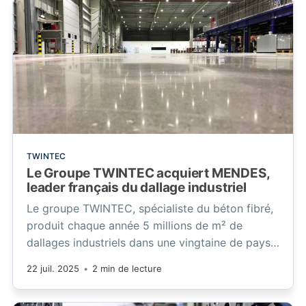
TWINTEC
Le Groupe TWINTEC acquiert MENDES,
leader français du dallage industriel
Le groupe TWINTEC, spécialiste du béton fibré,
produit chaque année 5 millions de m² de
dallages industriels dans une vingtaine de pays.
Il compte 600 collaborateurs et, grâce à
22 juil. 2025
•
2 min de lecture
l’acquisition de MENDES, son chiffre d’affaires
dépasse désormais les 200 millions d’euros.