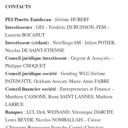
CONTACTS
PEI Pinette Emidecau
: Jérôme HUBERT
Investisseurs
: GEI – Frédéric DUBUISSON, FEM –
Laurent BOCAHUT
Investisseur (cédant)
: NextStageAM : Julien POTIER,
Nicolas DE SAINT-ETIENNE
Conseil juridique investisseur
: Gegout & Associés –
Philippe CHOQUET
Conseil juridique société
: Gowling WLG Jérôme
PATENOTTE, Ockham Avocats Marie-Anne FABRE
Conseil financier société
: Entrepreneurs et Finance –
Matthieu CASSONE, Remi SAINT LANNES, Mathieu
LARRUE
Banques
: LCL Dirk WEINAND, Véronique DARCHY,
Louis BEYER, Nicolas NOMBALLAIS – Caisse
d’Epargne Bourgogne Franche-Comté (Christian