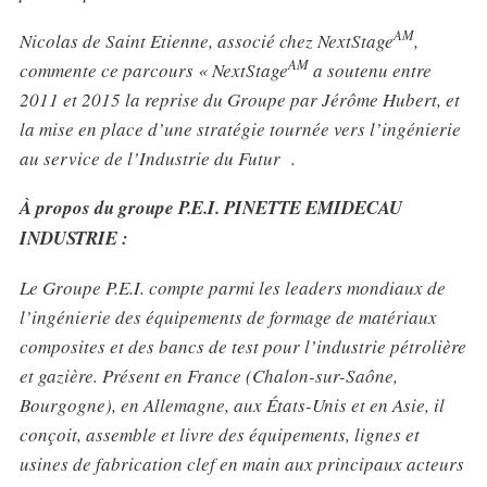
AM
Nicolas de Saint Etienne, associé chez NextStage
,
AM
commente ce parcours « NextStage
a soutenu entre
2011 et 2015 la reprise du Groupe par Jérôme Hubert, et
la mise en place d’une stratégie tournée vers l’ingénierie
au service de l’Industrie du Futur .
À propos du groupe P.E.I. PINETTE EMIDECAU
INDUSTRIE :
Le Groupe P.E.I. compte parmi les leaders mondiaux de
l’ingénierie des équipements de formage de matériaux
composites et des bancs de test pour l’industrie pétrolière
et gazière. Présent en France (Chalon-sur-Saône,
Bourgogne), en Allemagne, aux États-Unis et en Asie, il
conçoit, assemble et livre des équipements, lignes et
usines de fabrication clef en main aux principaux acteurs