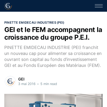
PINETTE EMIDECAU INDUSTRIES (PEI)
GEI et le FEM accompagnent la
croissance du groupe P.E.I.
PINETTE EMIDECAU INDUSTRIE (PEI) franchit
un nouveau cap pour alimenter sa croissance en
ouvrant son capital au fonds d’investissement
GEI et au Fonds Européen des Matériaux (FEM).
GEI
3 mai 2016
•
5 min read