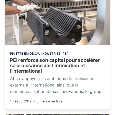
PINETTE EMIDECAU INDUSTRIES (PEI)
PEI renforce son capital pour accélérer
sa croissance par l'innovation et
l'international
Afin d’appuyer ses ambitions de croissance
externe à l’international ainsi que la
commercialisation de ses innovations, le groupe
PINETTE P.E.I. fait entrer à son capital la société
16 sept. 2019
•
6 min de lecture
d’investissement GENEO Capital Entrepreneur.