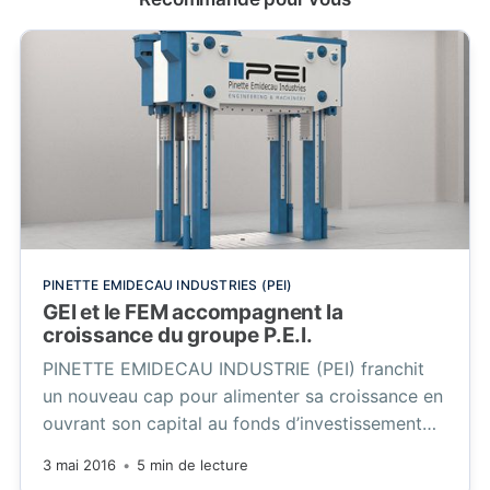
PINETTE EMIDECAU INDUSTRIES (PEI)
GEI et le FEM accompagnent la
croissance du groupe P.E.I.
PINETTE EMIDECAU INDUSTRIE (PEI) franchit
un nouveau cap pour alimenter sa croissance en
ouvrant son capital au fonds d’investissement
GEI et au Fonds Européen des Matériaux (FEM).
3 mai 2016
•
5 min de lecture