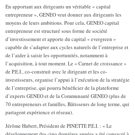
En apportant aux dirigeants un véritable « capital
entrepreneur », GENEO veut donner aux dirigeants les
moyens de leurs ambitions. Pour cela, GENEO capital
entrepreneur est structuré sous forme de société
d’investissement et apporte du capital « evergreen »
capable de s’adapter aux cycles naturels de l’entreprise et
de l’aider à saisir les opportunités, notamment à
l’acquisition, à tout moment. Le « Carnet de croissance »
de P.E.I., co-construit avec le dirigeant et les co-
investisseurs, organise l’appui à l’exécution de la stratégie
de l’entreprise, qui pourra bénéficier de la plateforme
d’experts GENEO et de la Communauté GENEO (plus de
70 entrepreneurs et familles, Bâtisseurs de long terme, qui
partagent expérience et réseau).
Jérôme Hubert, Président de PINETTE P.E.I. : « Le
développement des cinq dernières années a été consacré à