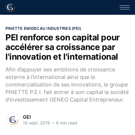
PINETTE EMIDECAU INDUSTRIES (PEI)
PEI renforce son capital pour
accélérer sa croissance par
l'innovation et l'international
Afin d’appuyer ses ambitions de croissance
externe à l’international ainsi que la
commercialisation de ses innovations, le groupe
PINETTE P.E.I. fait entrer à son capital la société
d’investissement GENEO Capital Entrepreneur.
GEI
16 sept. 2019
•
6 min read