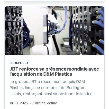
dépasse désormais les 200 millions d’euros.
GROUPE JBT
JBT renforce sa présence mondiale avec
l’acquisition de D&M Plastics
Le groupe JBT a récemment acquis D&M
Plastics Inc., une entreprise de Burlington,
Illinois, renforçant ainsi sa position de leader
mondial dans les secteurs de la santé et des
18 juil. 2025
•
3 min de lecture
dispositifs médicaux.