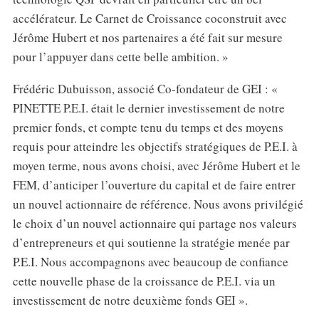
accélérateur. Le Carnet de Croissance coconstruit avec
Jérôme Hubert et nos partenaires a été fait sur mesure
pour l’appuyer dans cette belle ambition. »
Frédéric Dubuisson, associé Co-fondateur de GEI : «
PINETTE P.E.I. était le dernier investissement de notre
premier fonds, et compte tenu du temps et des moyens
requis pour atteindre les objectifs stratégiques de P.E.I. à
moyen terme, nous avons choisi, avec Jérôme Hubert et le
FEM, d’anticiper l’ouverture du capital et de faire entrer
un nouvel actionnaire de référence. Nous avons privilégié
le choix d’un nouvel actionnaire qui partage nos valeurs
d’entrepreneurs et qui soutienne la stratégie menée par
P.E.I. Nous accompagnons avec beaucoup de confiance
cette nouvelle phase de la croissance de P.E.I. via un
investissement de notre deuxième fonds GEI ».