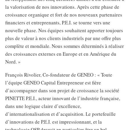
la valorisation de nos innovations. Après cette phase de
croissance organique et fort de nos nouveaux partenaires
financiers et entreprenants, P.E.I. se tourne vers une
nouvelle phase. Nos équipes souhaitent apporter toujours
plus de valeur à nos clients industriels par une offre plus
complète et mondiale. Nous sommes déterminés à réaliser
des croissances externes en Europe et en Amérique du
Nord. »
François Rivolier, Co-fondateur de GENEO : « Toute
l’équipe GENEO Capital Entrepreneur est fière
d’accompagner dans son projet de croissance la société
PINETTE P.E.I., acteur innovant de l’industrie française,
dans une logique claire d’excellence,
d’internationalisation et d’acquisition. Le portefeuille
d’innovations de P.E.I. est impressionnant, et la
technologie QSP devrait en particulier être un bel