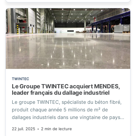
TWINTEC
Le Groupe TWINTEC acquiert MENDES,
leader français du dallage industriel
Le groupe TWINTEC, spécialiste du béton fibré,
produit chaque année 5 millions de m² de
dallages industriels dans une vingtaine de pays.
Il compte 600 collaborateurs et, grâce à
22 juil. 2025
•
2 min de lecture
l’acquisition de MENDES, son chiffre d’affaires