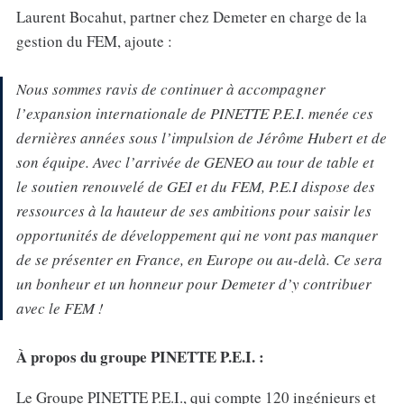
Laurent Bocahut, partner chez Demeter en charge de la
gestion du FEM, ajoute :
Nous sommes ravis de continuer à accompagner
l’expansion internationale de PINETTE P.E.I. menée ces
dernières années sous l’impulsion de Jérôme Hubert et de
son équipe. Avec l’arrivée de GENEO au tour de table et
le soutien renouvelé de GEI et du FEM, P.E.I dispose des
ressources à la hauteur de ses ambitions pour saisir les
opportunités de développement qui ne vont pas manquer
de se présenter en France, en Europe ou au-delà. Ce sera
un bonheur et un honneur pour Demeter d’y contribuer
avec le FEM !
À propos du groupe PINETTE P.E.I. :
Le Groupe PINETTE P.E.I., qui compte 120 ingénieurs et