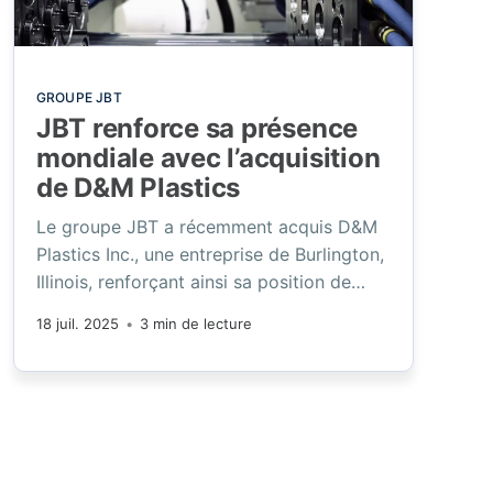
GROUPE JBT
JBT renforce sa présence
mondiale avec l’acquisition
de D&M Plastics
Le groupe JBT a récemment acquis D&M
Plastics Inc., une entreprise de Burlington,
Illinois, renforçant ainsi sa position de
leader mondial dans les secteurs de la
18 juil. 2025
•
3 min de lecture
santé et des dispositifs médicaux.