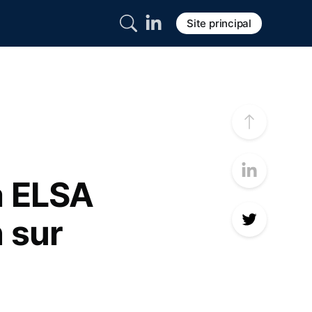
Site principal
à ELSA
n sur