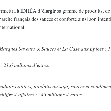
permettra à IDHÉA d’élargir sa gamme de produits, de
marché français des sauces et conforte ainsi son intent
nternational.
 Marques Saveurs & Sauces et La Case aux Epices : 
s: 21,6 millions d’euros.
roduits Laitiers, produits au soja, sauces et condime
chiffre d’affaires : 545 millions d’euros