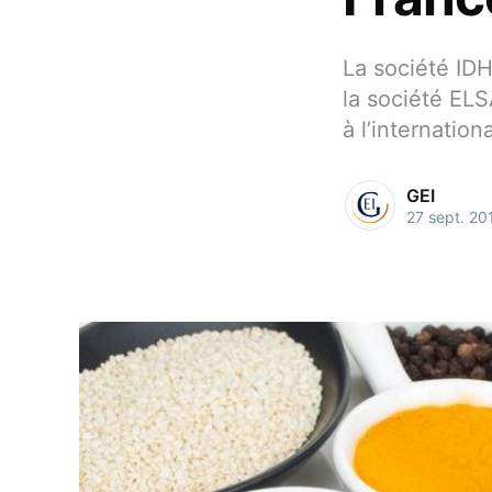
La société ID
la société ELS
à l’internationa
GEI
27 sept. 20