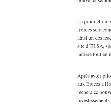
La production e
froides sera co
ainsi un des le
site d’ELSA, spé
laitière tout en
Après avoir pilo
aux Epices à Ho
mènera ce nouvea
investissements 