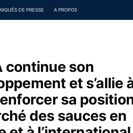
IQUÉS DE PRESSE
A PROPOS
 continue son
oppement et s’allie 
enforcer sa positio
rché des sauces en
 et à l’international