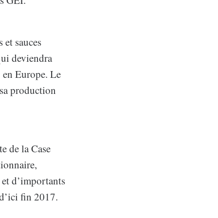
 et sauces
qui deviendra
u en Europe. Le
a sa production
te de la Case
ionnaire,
 et d’importants
d’ici fin 2017.