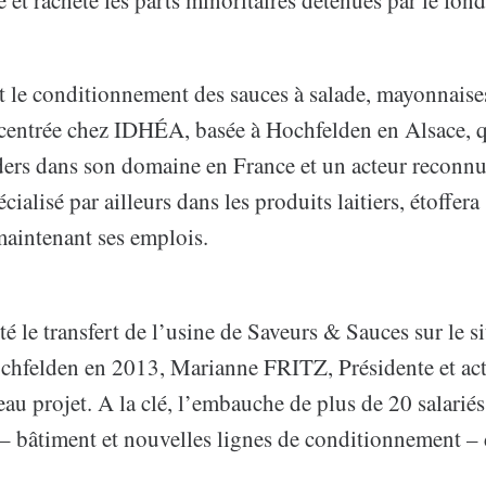
t le conditionnement des sauces à salade, mayonnaises
ncentrée chez IDHÉA, basée à Hochfelden en Alsace, 
aders dans son domaine en France et un acteur reconn
cialisé par ailleurs dans les produits laitiers, étoffer
 maintenant ses emplois.
té le transfert de l’usine de Saveurs & Sauces sur le si
chfelden en 2013, Marianne FRITZ, Présidente et act
u projet. A la clé, l’embauche de plus de 20 salariés
– bâtiment et nouvelles lignes de conditionnement – 