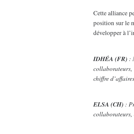
Cette alliance 
position sur le 
développer à l’i
IDHÉA (FR)
:
collaborateurs,
chiffre d’affaire
ELSA (CH)
: P
collaborateurs, 