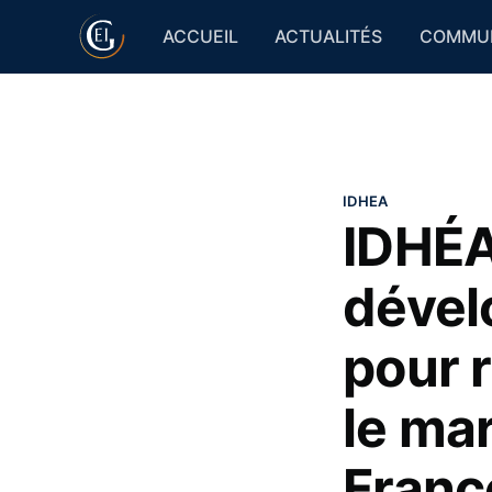
ACCUEIL
ACTUALITÉS
COMMUN
IDHEA
IDHÉA
dével
pour r
le ma
France