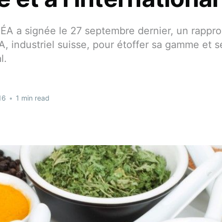
HÉA a signée le 27 septembre dernier, un rapp
A, industriel suisse, pour étoffer sa gamme et 
l.
16
•
1 min read