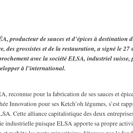
A, producteur de sauces et d’épices à destination de
, des grossistes et de la restauration, a signé le 27
prochement avec la société ELSA, industriel suisse, 
elopper à l’international.
, reconnue pour la fabrication de ses sauces et épice
hée Innovation pour ses Ketch’oh légumes, s’est rapp
LSA. Cette alliance capitalistique des deux entrepris
gie industrielle puisque ELSA apporte sa propre activi
et rachète les parts minoritaires détenues par le fon