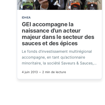
IDHEA
GEI accompagne la
naissance d’un acteur
majeur dans le secteur des
sauces et des épices
Le fonds d’investissement multirégional
accompagne, en tant qu’actionnaire
minoritaire, la société Saveurs & Sauces,
dirigée par Marianne Fritz, dans le rachat
4 juin 2013
•
2 min de lecture
de la société Case aux Épices.